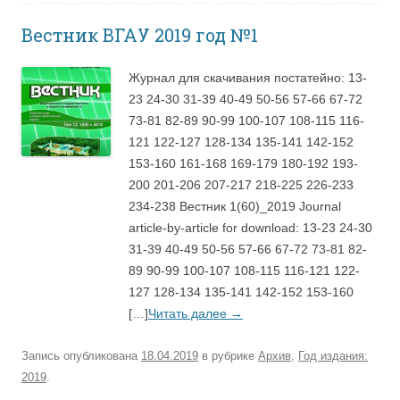
Вестник ВГАУ 2019 год №1
Журнал для скачивания постатейно: 13-
23 24-30 31-39 40-49 50-56 57-66 67-72
73-81 82-89 90-99 100-107 108-115 116-
121 122-127 128-134 135-141 142-152
153-160 161-168 169-179 180-192 193-
200 201-206 207-217 218-225 226-233
234-238 Вестник 1(60)_2019 Journal
article-by-article for download: 13-23 24-30
31-39 40-49 50-56 57-66 67-72 73-81 82-
89 90-99 100-107 108-115 116-121 122-
127 128-134 135-141 142-152 153-160
[…]
Читать далее
→
Запись опубликована
18.04.2019
в рубрике
Архив
,
Год издания:
2019
.