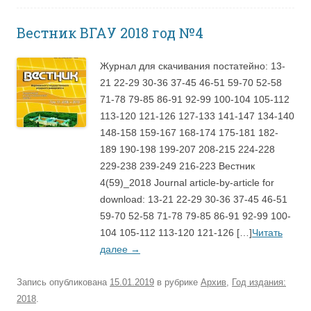
Вестник ВГАУ 2018 год №4
Журнал для скачивания постатейно: 13-
21 22-29 30-36 37-45 46-51 59-70 52-58
71-78 79-85 86-91 92-99 100-104 105-112
113-120 121-126 127-133 141-147 134-140
148-158 159-167 168-174 175-181 182-
189 190-198 199-207 208-215 224-228
229-238 239-249 216-223 Вестник
4(59)_2018 Journal article-by-article for
download: 13-21 22-29 30-36 37-45 46-51
59-70 52-58 71-78 79-85 86-91 92-99 100-
104 105-112 113-120 121-126 […]
Читать
далее
→
Запись опубликована
15.01.2019
в рубрике
Архив
,
Год издания:
2018
.