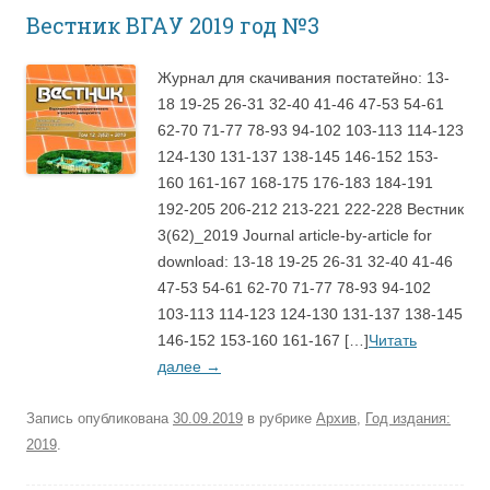
Вестник ВГАУ 2019 год №3
Журнал для скачивания постатейно: 13-
18 19-25 26-31 32-40 41-46 47-53 54-61
62-70 71-77 78-93 94-102 103-113 114-123
124-130 131-137 138-145 146-152 153-
160 161-167 168-175 176-183 184-191
192-205 206-212 213-221 222-228 Вестник
3(62)_2019 Journal article-by-article for
download: 13-18 19-25 26-31 32-40 41-46
47-53 54-61 62-70 71-77 78-93 94-102
103-113 114-123 124-130 131-137 138-145
146-152 153-160 161-167 […]
Читать
далее
→
Запись опубликована
30.09.2019
в рубрике
Архив
,
Год издания:
2019
.