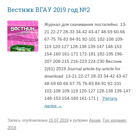
Вестник ВГАУ 2019 год №2
Журнал для скачивания постатейно: 13-
21 22-27 28-33 34-42 43-47 48-59 60-66
67-75 76-83 84-91 92-101 102-108 109-
119 120-127 128-138 139-147 148-153
154-160 161-171 172-181 182-195 196-
207 208-215 216-223 224-230 Вестник
2(61) 2019 Journal article-by-article for
download: 13-21 22-27 28-33 34-42 43-47
48-59 60-66 67-75 76-83 84-91 92-101
102-108 109-119 120-127 128-138 139-147
148-153 154-160 161-171 […]
Читать
далее
→
Запись опубликована
15.07.2019
в рубрике
Архив
,
Год издания:
2019
.