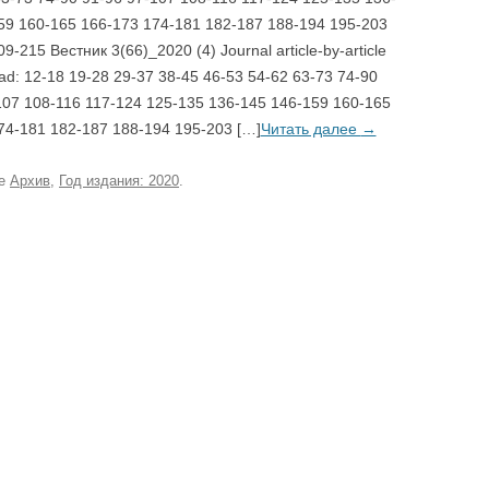
59 160-165 166-173 174-181 182-187 188-194 195-203
9-215 Вестник 3(66)_2020 (4) Journal article-by-article
ad: 12-18 19-28 29-37 38-45 46-53 54-62 63-73 74-90
107 108-116 117-124 125-135 136-145 146-159 160-165
74-181 182-187 188-194 195-203 […]
Читать далее
→
ке
Архив
,
Год издания: 2020
.