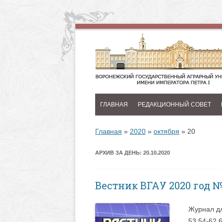
ГЛАВНАЯ
РЕДАКЦИОННЫЙ СОВЕТ
Главная
»
2020
»
октября
»
20
АРХИВ ЗА ДЕНЬ:
20.10.2020
Вестник ВГАУ 2020 год 
Журнал дл
53 54-62 