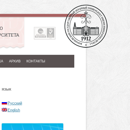
О
РСИТЕТА
КА
АРХИВ
КОНТАКТЫ
ЯЗЫК
Русский
English