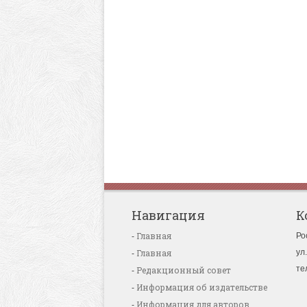
Навигация
К
Главная
Ро
Главная
ул
те
Редакционный совет
Информация об издательстве
Информация для авторов