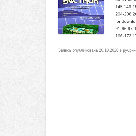
145 146-1
204-208 20
for downlo
91-96 97-
166-173 1
Запись опубликована
20.10.2020
в рубри