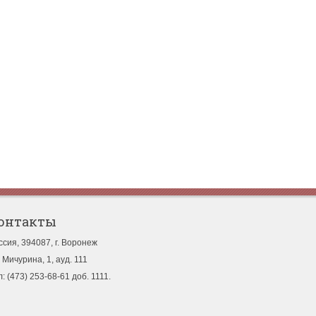
онтакты
ссия, 394087, г. Воронеж
. Мичурина, 1, ауд. 111
л: (473) 253-68-61 доб. 1111.