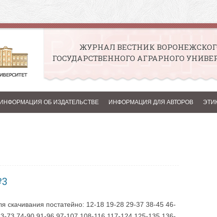
ЖУРНАЛ ВЕСТНИК ВОРОНЕЖСКОГ
ГОСУДАРСТВЕННОГО АГРАРНОГО УНИВЕ
Перейти к содержимому
ИНФОРМАЦИЯ ОБ ИЗДАТЕЛЬСТВЕ
ИНФОРМАЦИЯ ДЛЯ АВТОРОВ
ЭТИ
№3
я скачивания постатейно: 12-18 19-28 29-37 38-45 46-
63-73 74-90 91-96 97-107 108-116 117-124 125-135 136-