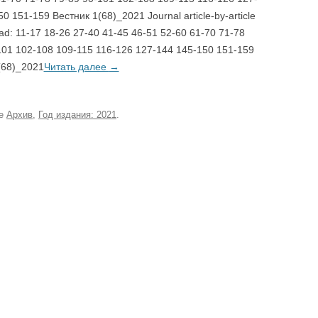
0 151-159 Вестник 1(68)_2021 Journal article-by-article
ad: 11-17 18-26 27-40 41-45 46-51 52-60 61-70 71-78
101 102-108 109-115 116-126 127-144 145-150 151-159
(68)_2021
Читать далее
→
ке
Архив
,
Год издания: 2021
.