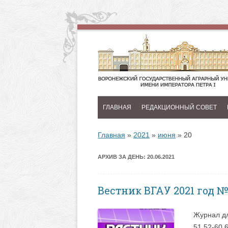
ГЛАВНАЯ
РЕДАКЦИОННЫЙ СОВЕТ
Главная
»
2021
»
июня
»
20
АРХИВ ЗА ДЕНЬ:
20.06.2021
Вестник ВГАУ 2021 год №
Журнал дл
51 52-60 