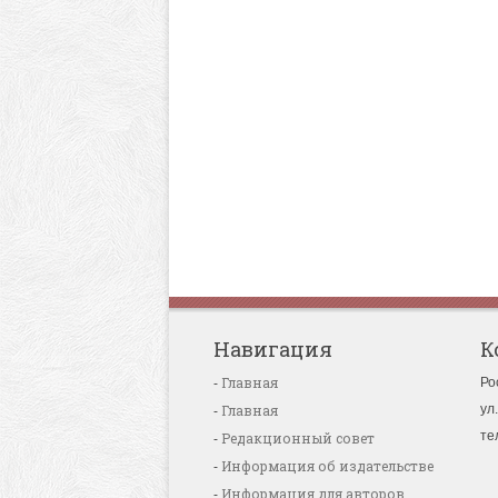
Навигация
К
Главная
Ро
Главная
ул
те
Редакционный совет
Информация об издательстве
Информация для авторов