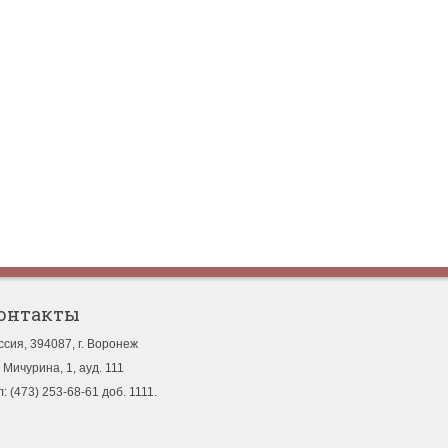
онтакты
ссия, 394087, г. Воронеж
. Мичурина, 1, ауд. 111
л: (473) 253-68-61 доб. 1111.