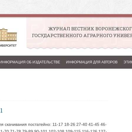
ЖУРНАЛ ВЕСТНИК ВОРОНЕЖСКОГ
ГОСУДАРСТВЕННОГО АГРАРНОГО УНИВЕ
Перейти к содержимому
ИНФОРМАЦИЯ ОБ ИЗДАТЕЛЬСТВЕ
ИНФОРМАЦИЯ ДЛЯ АВТОРОВ
ЭТИ
1
я скачивания постатейно: 11-17 18-26 27-40 41-45 46-
61-70 71-78 79-89 90-101 102-108 109-115 116-126 127-