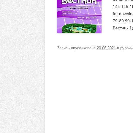
144 145-15
for downlo
79-89 90-
Вестник 1
Запись опубликована
20.06.2021
в рубри