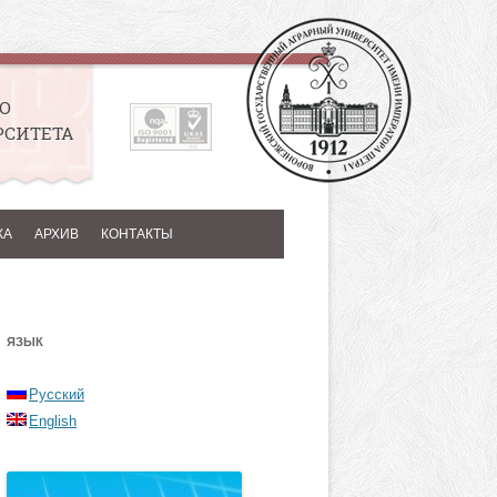
О
РСИТЕТА
КА
АРХИВ
КОНТАКТЫ
ЯЗЫК
Русский
English