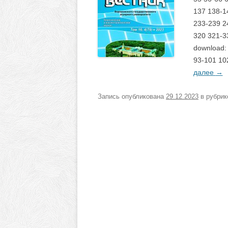
137 138-1
233-239 2
320 321-33
download:
93-101 10
далее
→
Запись опубликована
29.12.2023
в рубри