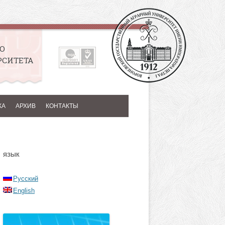
О
РСИТЕТА
КА
АРХИВ
КОНТАКТЫ
ЯЗЫК
Русский
English