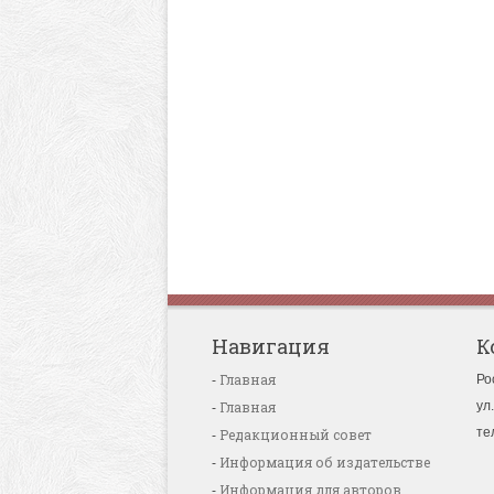
Навигация
К
Главная
Ро
Главная
ул
те
Редакционный совет
Информация об издательстве
Информация для авторов