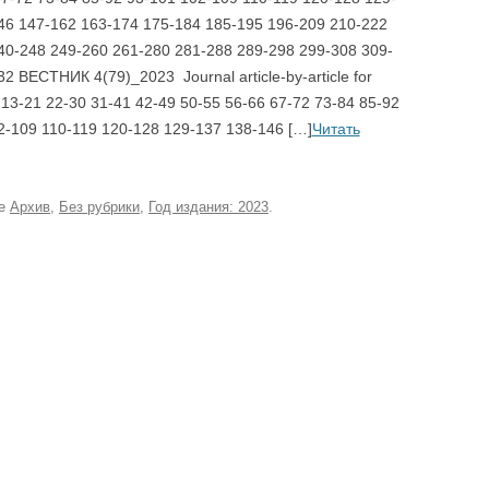
46 147-162 163-174 175-184 185-195 196-209 210-222
40-248 249-260 261-280 281-288 289-298 299-308 309-
2 ВЕСТНИК 4(79)_2023 Journal article-by-article for
 13-21 22-30 31-41 42-49 50-55 56-66 67-72 73-84 85-92
2-109 110-119 120-128 129-137 138-146 […]
Читать
ке
Архив
,
Без рубрики
,
Год издания: 2023
.