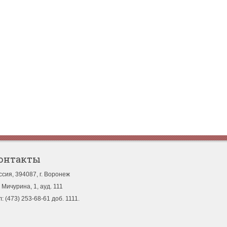
онтакты
ссия, 394087, г. Воронеж
. Мичурина, 1, ауд. 111
л: (473) 253-68-61 доб. 1111.