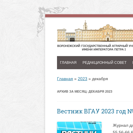
ГЛАВНАЯ
РЕДАКЦИОННЫЙ СОВЕТ
Главная
»
2023
»
декабря
АРХИВ ЗА МЕСЯЦ:
ДЕКАБРЯ 2023
Вестник ВГАУ 2023 год 
Журнал дл
55 56-66 