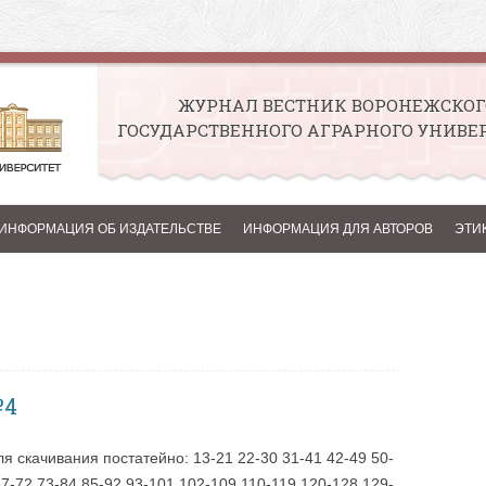
ЖУРНАЛ ВЕСТНИК ВОРОНЕЖСКОГ
ГОСУДАРСТВЕННОГО АГРАРНОГО УНИВЕ
Перейти к содержимому
ИНФОРМАЦИЯ ОБ ИЗДАТЕЛЬСТВЕ
ИНФОРМАЦИЯ ДЛЯ АВТОРОВ
ЭТИ
№4
я скачивания постатейно: 13-21 22-30 31-41 42-49 50-
67-72 73-84 85-92 93-101 102-109 110-119 120-128 129-