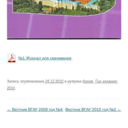
№1 Журнал для скачивания
Запись опубликована
24.12.2010
в рубрике
Архив
,
Год издания:
2010
.
Навигация по записям
←
Вестник ВГАУ 2009 год №4
Вестник ВГАУ 2010 год №2
→