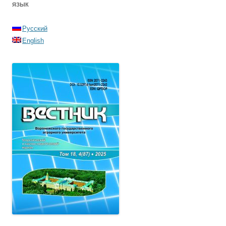
ЯЗЫК
Русский
English