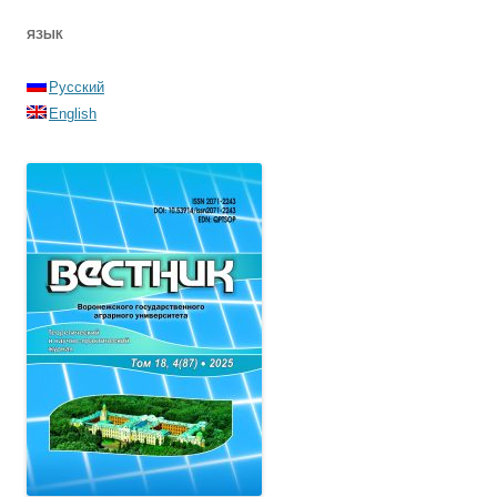
ЯЗЫК
Русский
English