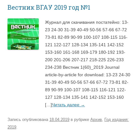
Вестник ВГАУ 2019 год №1
Журнал для скачивания постатейно: 13-
23 24-30 31-39 40-49 50-56 57-66 67-72
73-81 82-89 90-99 100-107 108-115 116-
121 122-127 128-134 135-141 142-152
153-160 161-168 169-179 180-192 193-
200 201-206 207-217 218-225 226-233
234-238 Вестник 1(60)_2019 Journal
article-by-article for download: 13-23 24-30
31-39 40-49 50-56 57-66 67-72 73-81 82-
89 90-99 100-107 108-115 116-121 122-
127 128-134 135-141 142-152 153-160
[…]
Читать далее
→
Запись опубликована
18.04.2019
в рубрике
Архив
,
Год издания:
2019
.