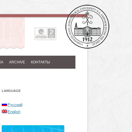
КА
ARCHIVE
КОНТАКТЫ
LANGUAGE
Русский
English