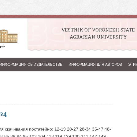
VESTNIK OF VORONEZH STATE
AGRARIAN UNIVERSITY
Skip to content
ИНФОРМАЦИЯ ОБ ИЗДАТЕЛЬСТВЕ
ИНФОРМАЦИЯ ДЛЯ АВТОРОВ
ЭТИ
№4
я скачивания постатейно: 12-19 20-27 28-34 35-47 48-
68-85 86-94 95-103 104-118 119-129 130-141 142-149