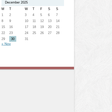
December 2025
M
T
W
T
F
S
S
1
2
3
4
5
6
7
8
9
10
11
12
13
14
15
16
17
18
19
20
21
22
23
24
25
26
27
28
29
30
31
« Nov