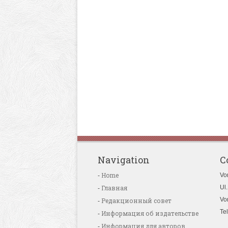
Navigation
C
Home
Vo
Главная
Ul.
Vo
Редакционный совет
Te
Информация об издательстве
Информация для авторов