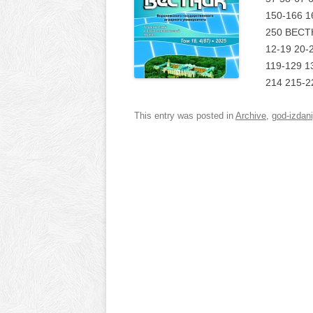
150-166 1
250 ВЕСТНИ
12-19 20-
119-129 1
214 215-2
This entry was posted in
Archive
,
god-izdan