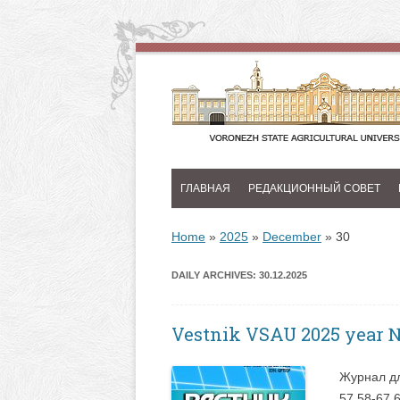
ГЛАВНАЯ
РЕДАКЦИОННЫЙ СОВЕТ
Home
»
2025
»
December
»
30
DAILY ARCHIVES:
30.12.2025
Vestnik VSAU 2025 year 
Журнал дл
57 58-67 