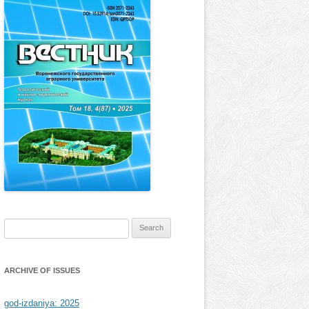
Search
for:
ARCHIVE OF ISSUES
god-izdaniya: 2025